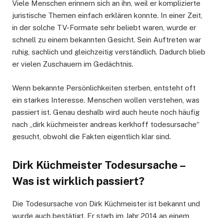
Viele Menschen erinnern sich an ihn, weil er komplizierte
juristische Themen einfach erklären konnte. In einer Zeit,
in der solche TV-Formate sehr beliebt waren, wurde er
schnell zu einem bekannten Gesicht. Sein Auftreten war
ruhig, sachlich und gleichzeitig verständlich. Dadurch blieb
er vielen Zuschauern im Gedächtnis.
Wenn bekannte Persönlichkeiten sterben, entsteht oft
ein starkes Interesse. Menschen wollen verstehen, was
passiert ist. Genau deshalb wird auch heute noch häufig
nach „dirk küchmeister andreas kerkhoff todesursache“
gesucht, obwohl die Fakten eigentlich klar sind.
Dirk Küchmeister Todesursache –
Was ist wirklich passiert?
Die Todesursache von Dirk Küchmeister ist bekannt und
wurde auch bestätigt. Er starb im Jahr 2014 an einem