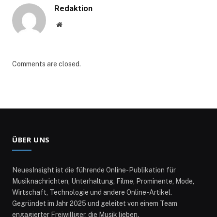
Redaktion
Website
Comments are closed.
ÜBER UNS
NeuesInsight ist die führende Online-Publikation für
Musiknachrichten, Unterhaltung, Filme, Prominente, Mode,
Wirtschaft, Technologie und andere Online-Artikel.
Gegründet im Jahr 2025 und geleitet von einem Team
engagierter Freiwilliger, die Musik lieben.