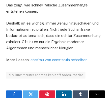
Das zeigt, wie schnell falsche Zusammenhänge
entstehen können.
Deshalb ist es wichtig, immer genau hinzuschauen und
Informationen zu prüfen. Nicht jede Suchanfrage
bedeutet automatisch, dass ein echter Zusammenhang
existiert. Oft ist es nur ein Ergebnis moderner
Algorithmen und menschlicher Neugier.
Mher Lessen:
ehefrau von constantin schreiber
dirk küchmeister andreas kerkhoff todesursache
Facebook
Twitter
Pinterest
LinkedIn
Tumblr
Email