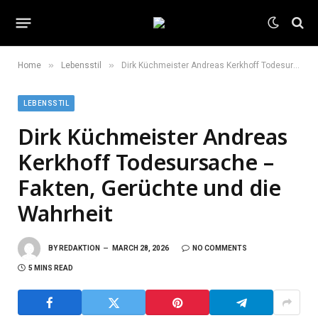
»
»
Home
Lebensstil
Dirk Küchmeister Andreas Kerkhoff Todesursache – Fakten, Gerüchte und die Wahrheit
LEBENSSTIL
Dirk Küchmeister Andreas
Kerkhoff Todesursache –
Fakten, Gerüchte und die
Wahrheit
BY
REDAKTION
MARCH 28, 2026
NO COMMENTS
5 MINS READ