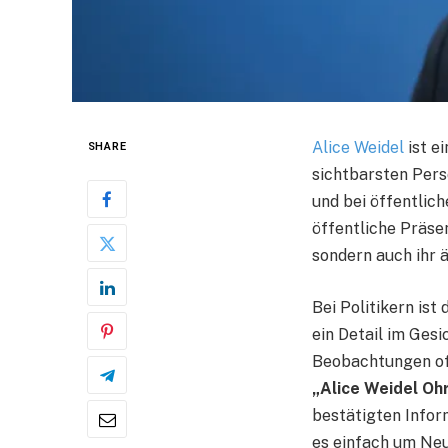
Alice Weidel
ist e
SHARE
sichtbarsten Pers
und bei öffentlic
öffentliche Präsen
sondern auch ihr 
Bei Politikern ist
ein Detail im Ges
Beobachtungen oft
„Alice Weidel Oh
bestätigten Infor
es einfach um Neu