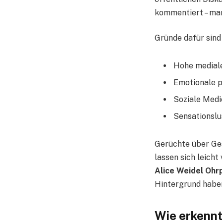
kommentiert – man
Gründe dafür sind
Hohe medial
Emotionale p
Soziale Medi
Sensationslu
Gerüchte über Ges
lassen sich leich
Alice Weidel Ohr
Hintergrund habe
Wie erkennt