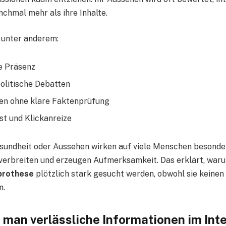
chmal mehr als ihre Inhalte.
 unter anderem:
e Präsenz
olitische Debatten
en ohne klare Faktenprüfung
st und Klickanreize
undheit oder Aussehen wirken auf viele Menschen besonder
t verbreiten und erzeugen Aufmerksamkeit. Das erklärt, war
prothese
plötzlich stark gesucht werden, obwohl sie keinen
n.
 man verlässliche Informationen im Int