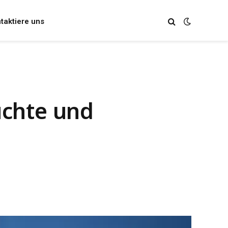
taktiere uns
üchte und