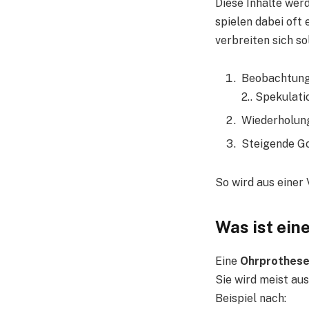
Diese Inhalte wer
spielen dabei oft
verbreiten sich so
Beobachtung
2.. Spekulat
Wiederholun
Steigende G
So wird aus einer
Was ist ein
Eine
Ohrprothes
Sie wird meist au
Beispiel nach: