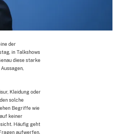
eine der
stag, in Talkshows
Genau diese starke
n Aussagen,
isur, Kleidung oder
rden solche
ehen Begriffe wie
 auf keiner
sicht. Häufig geht
 Fragen aufwerfen.