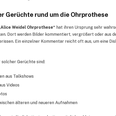
r Gerüchte rund um die Ohrprothese
„Alice Weidel Ohrprothese“
hat ihren Ursprung sehr wahrsc
en. Dort werden Bilder kommentiert, vergrößert oder aus 
ssen. Ein einzelner Kommentar reicht oft aus, um eine Dis
 solcher Gerüchte sind:
n aus Talkshows
aus Videos
otos
wischen älteren und neueren Aufnahmen