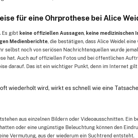
eise für eine Ohrprothese bei Alice Wei
.
Es gibt
keine offiziellen Aussagen
,
keine medizinischen 
igen Medienberichte
, die bestätigen, dass Alice Weidel ein
ihr selbst noch von seriösen Nachrichtenquellen wurde jema
se hat. Auch auf offiziellen Fotos und bei öffentlichen Auftr
se darauf. Das ist ein wichtiger Punkt, denn im Internet gilt 
ft wiederholt wird, wirkt es schnell wie eine Tatsach
tstehen aus einzelnen Bildern oder Videoausschnitten. Ein 
atten oder eine ungünstige Beleuchtung können den Eindru
eine Vermutung, aus der wiederum ein Suchtrend entsteht.