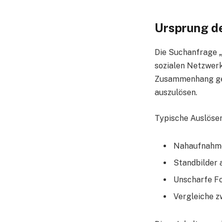
Ursprung de
Die Suchanfrage
sozialen Netzwerk
Zusammenhang geri
auszulösen.
Typische Auslöser
Nahaufnahme
Standbilder 
Unscharfe F
Vergleiche z