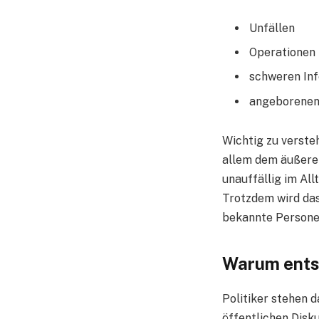
Unfällen
Operationen
schweren Inf
angeborenen
Wichtig zu verste
allem dem äußeren
unauffällig im Al
Trotzdem wird das
bekannte Persone
Warum entst
Politiker stehen 
öffentlichen Disk