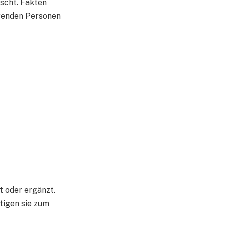
ischt. Fakten
erenden Personen
t oder ergänzt.
tigen sie zum