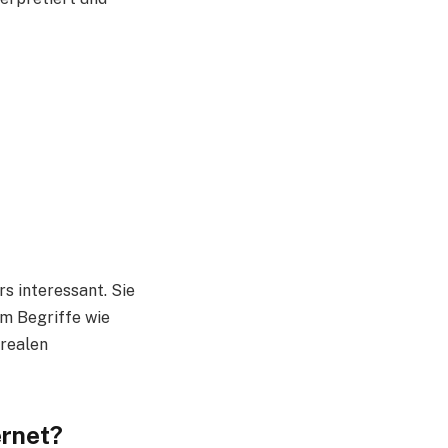
s interessant. Sie
um Begriffe wie
 realen
ernet?