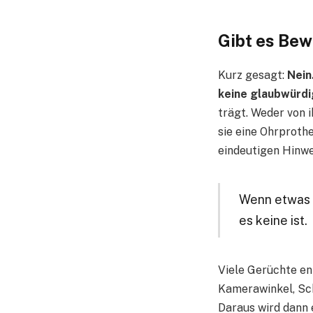
Gibt es Bew
Kurz gesagt:
Nein
keine glaubwürd
trägt. Weder von 
sie eine Ohrprothe
eindeutigen Hinwei
Wenn etwas o
es keine ist.
Viele Gerüchte en
Kamerawinkel, Sch
Daraus wird dann 