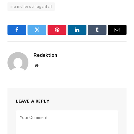
ina müller schlaganfall
Facebook
Twitter
Pinterest
LinkedIn
Tumblr
Email
Redaktion
Website
LEAVE A REPLY